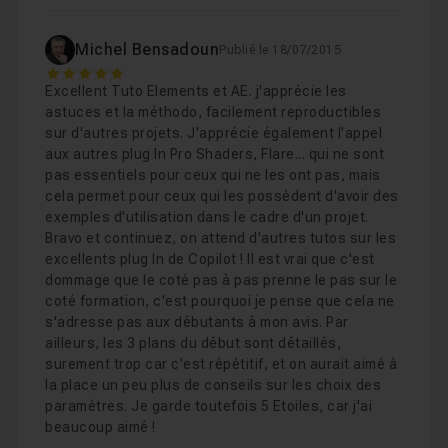
Michel Bensadoun
Publié le 18/07/2015
5
Excellent Tuto Elements et AE. j'apprécie les
astuces et la méthodo, facilement reproductibles
sur d'autres projets. J'apprécie également l'appel
aux autres plug In Pro Shaders, Flare... qui ne sont
pas essentiels pour ceux qui ne les ont pas, mais
cela permet pour ceux qui les possèdent d'avoir des
exemples d'utilisation dans le cadre d'un projet.
Bravo et continuez, on attend d'autres tutos sur les
excellents plug In de Copilot ! Il est vrai que c'est
dommage que le coté pas à pas prenne le pas sur le
coté formation, c'est pourquoi je pense que cela ne
s'adresse pas aux débutants à mon avis. Par
ailleurs, les 3 plans du début sont détaillés,
surement trop car c'est répétitif, et on aurait aimé à
la place un peu plus de conseils sur les choix des
paramètres. Je garde toutefois 5 Etoiles, car j'ai
beaucoup aimé !