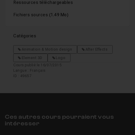
Ressources téléchargeables
Fichiers sources
(1.49 Mo)
Catégories
Animation & Motion design
After Effects
Element 3D
Logo
Cours publié le 16/07/2015
Langue : Français
ID : 49657
Ces autres cours pourraient vous
intéresser