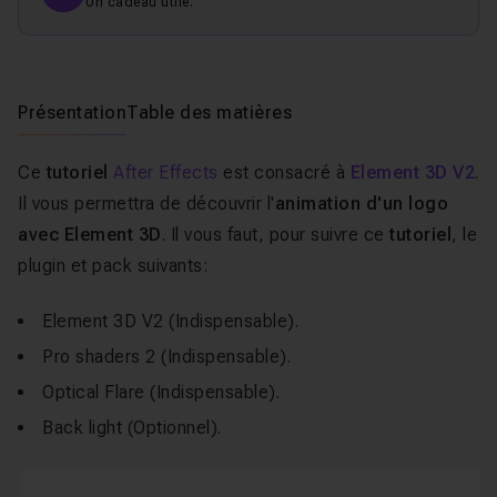
Un cadeau utile.
Présentation
Table des matières
Ce
tutoriel
After Effects
est consacré à
Element 3D V2
.
Il
vous permettra de découvrir l'
animation d'un logo
avec Element 3D
. Il vous faut, pour suivre ce
tutoriel
, le
plugin et pack suivants:
Element 3D V2 (Indispensable).​
Pro shaders 2 (Indispensable).
Optical Flare (Indispensable).
Back light (Optionnel).