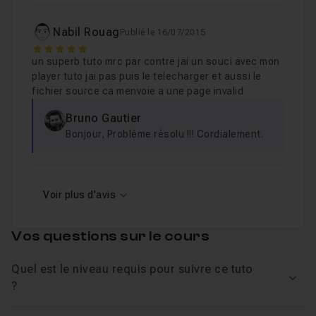
Nabil Rouag
Publié le 16/07/2015
5
un superb tuto mrc par contre jai un souci avec mon
player tuto jai pas puis le telecharger et aussi le
fichier source ca menvoie a une page invalid
Bruno Gautier
Bonjour, Problème résolu !!! Cordialement.
Voir plus d'avis
Vos questions sur le cours
Quel est le niveau requis pour suivre ce tuto
Voir
?