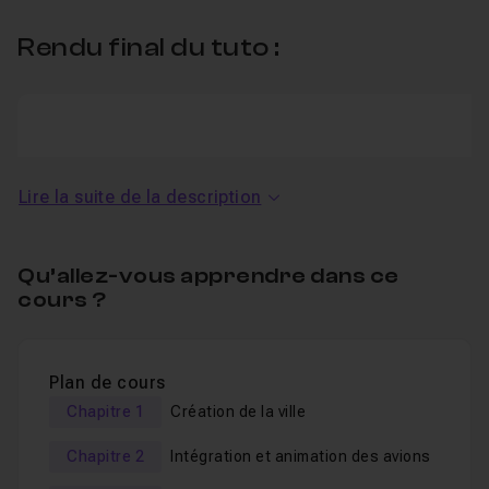
Rendu final du tuto :
Lire la suite de la description
Vimeo
Qu’allez-vous apprendre dans ce
This service is not activated.
cours ?
Autoriser
Plan de cours
Chapitre 1
Création de la ville
Chapitre 2
Intégration et animation des avions