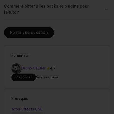
Comment obtenir les packs et plugins pour
Voir
le tuto?
Poser une question
Formateur
Bruno Gautier
4,7
S'abonner
Voir ses cours
Prérequis
After Effects CS6