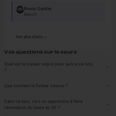
Bruno Gautier
Merci!!!
Voir plus d'avis
Vos questions sur le cours
Quel est le niveau requis pour suivre ce tuto
Voir
?
Que contient le fichier source ?
Voir
Dans ce tuto, va-t-on apprendre à faire
Voir
l'animation du texte en 3D ?