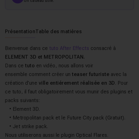
Un cadeau utile.
Présentation
Table des matières
Bienvenue dans ce
tuto After Effects
consacré à
ELEMENT 3D et METROPOLITAN.
Dans ce
tuto
en vidéo, nous allons voir
ensemble comment créer un
teaser futuriste
avec la
création d'une
ville entiérement réalisée en 3D
. Pour
ce tuto, il faut obligatoirement vous munir des plugins et
packs suivants:
• Element 3D.
• Metropolitan pack et le Future City pack (Gratuit).
• Jet strike pack.
Nous utiliserons aussi le plugin Optical Flares.