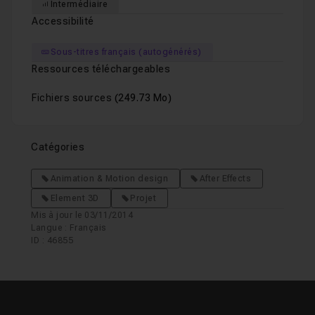
Intermédiaire
Accessibilité
Sous-titres français (autogénérés)
Ressources téléchargeables
Fichiers sources
(249.73 Mo)
Catégories
Animation & Motion design
After Effects
Element 3D
Projet
Mis à jour le 03/11/2014
Langue : Français
ID : 46855