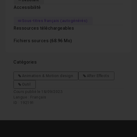
Débutant
Accessibilité
Sous-titres français (autogénérés)
Ressources téléchargeables
Fichiers sources
(68.96 Mo)
Catégories
Animation & Motion design
After Effects
Outil
Cours publié le 18/09/2023
Langue : Français
ID : 192191