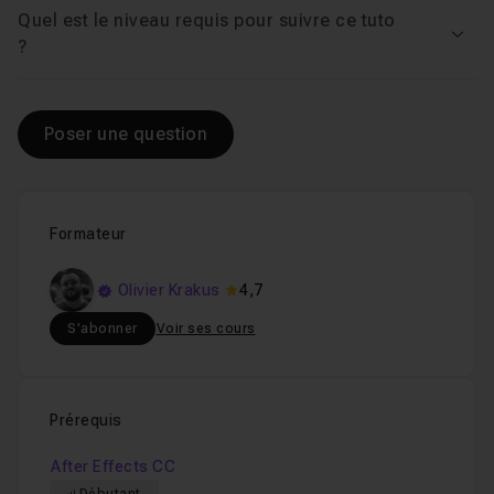
Quel est le niveau requis pour suivre ce tuto
Voir
?
Poser une question
Formateur
Olivier Krakus
4,7
S'abonner
Voir ses cours
Prérequis
After Effects CC