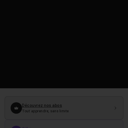
Découvrez nos abos
Tout apprendre, sans limite