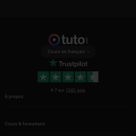
Cours en français
4.7 sur
1361 avis
À propos
Qui sommes-nous ?
Le blog
Cours & formations