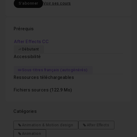
S'abonner
Voir ses cours
Prérequis
After Effects CC
Débutant
Accessibilité
Sous-titres français (autogénérés)
Ressources téléchargeables
Fichiers sources
(122.9 Mo)
Catégories
Animation & Motion design
After Effects
Animation