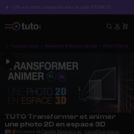
-10% sur votre commande avec le code PROMO10
C
Recher
USE
Pa
Tous les tutos
Animation & Motion design
After Effects
Play
TUTO Transformer et animer
une photo 2D en espace 3D
Un cours de
Camille Basmaciyan
,
Lesudformations