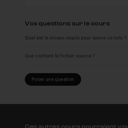
Vos questions sur le cours
Quel est le niveau requis pour suivre ce tuto ?
Que contient le fichier source ?
Poser une question
Ces autres cours pourraient vo