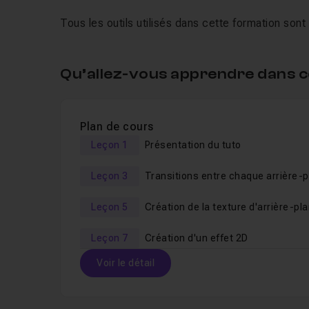
Tous les outils utilisés dans cette formation son
Qu’allez-vous apprendre dans c
Plan de cours
Leçon 1
Présentation du tuto
Leçon 3
Transitions entre chaque arrière-p
Leçon 5
Création de la texture d'arrière-pl
Leçon 7
Création d'un effet 2D
Voir le détail
Table des matières