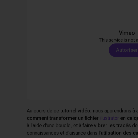
Vimeo
This service is not 
Autoriser
Au cours de ce
tutoriel vidéo
, nous apprendrons à
comment transformer un fichier
illustrator
en calq
à l'aide d'une boucle, et à
faire vibrer les tracés
des
connaissances et d'aisance dans l'
utilsation des 