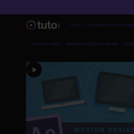
Tutos
Formations certifiante
Tous les tutos
Animation & Motion design
Afte
Play