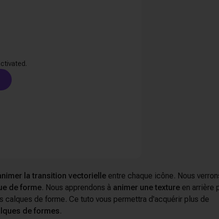
activated.
animer la transition vectorielle
entre chaque icône. Nous verron
ue de forme
. Nous apprendons à
animer une texture
en arrière 
 calques de forme. Ce tuto vous permettra d'acquérir plus de
calques de formes
.