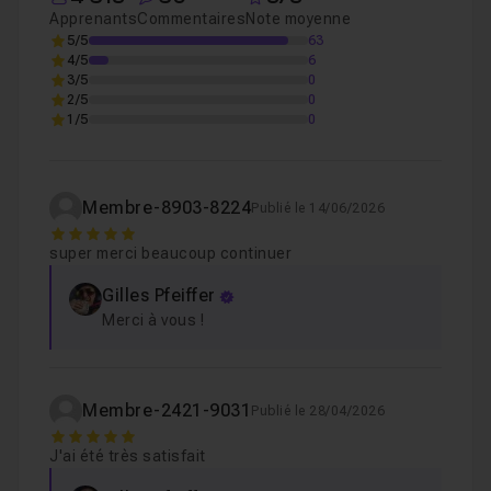
Apprenants
Commentaires
Note moyenne
5/5
63
4/5
6
3/5
0
2/5
0
1/5
0
Membre-8903-8224
Publié le 14/06/2026
5
super merci beaucoup continuer
Gilles Pfeiffer
Merci à vous !
Membre-2421-9031
Publié le 28/04/2026
5
J'ai été très satisfait