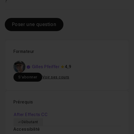
Voir
?
Poser une question
Formateur
Gilles Pfeiffer
4,9
S'abonner
Voir ses cours
Prérequis
After Effects CC
Débutant
Accessibilité