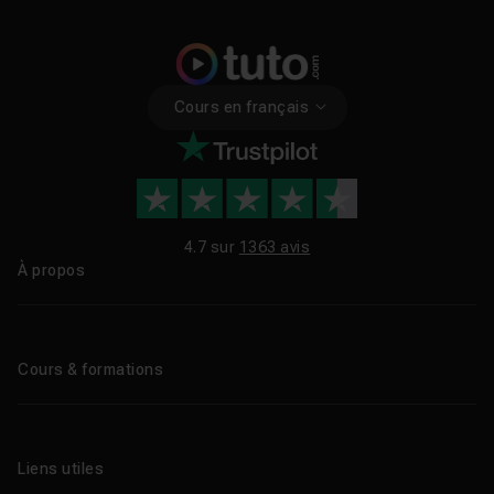
Cours en français
4.7 sur
1363 avis
À propos
Qui sommes-nous ?
Le blog
Cours & formations
Tous les tutos
Formations éligibles CPF
Liens utiles
Formations certifiantes