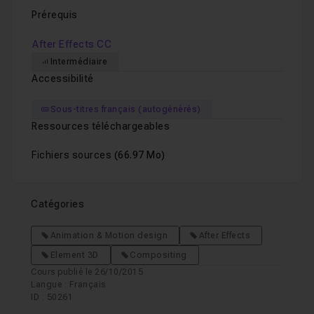
Prérequis
After Effects CC
Intermédiaire
Accessibilité
Sous-titres français (autogénérés)
Ressources téléchargeables
Fichiers sources
(66.97 Mo)
Catégories
Animation & Motion design
After Effects
Element 3D
Compositing
Cours publié le 26/10/2015
Langue : Français
ID : 50261