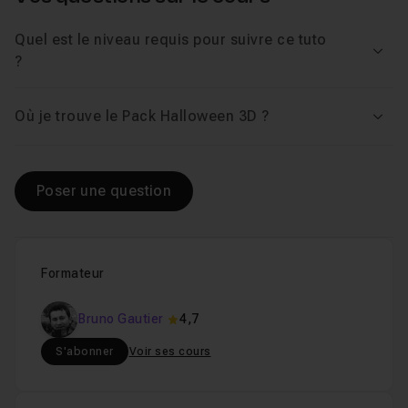
Quel est le niveau requis pour suivre ce tuto
Voir
?
Où je trouve le Pack Halloween 3D ?
Voir
Poser une question
Formateur
Bruno Gautier
4,7
S'abonner
Voir ses cours