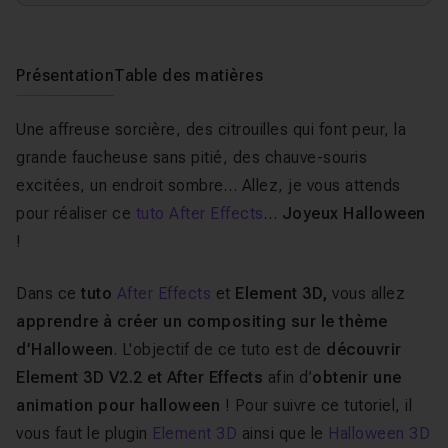
Présentation
Table des matières
Une affreuse sorcière, des citrouilles qui font peur, la
grande faucheuse sans pitié, des chauve-souris
excitées, un endroit sombre… Allez, je vous attends
pour réaliser ce
tuto After Effects
…
Joyeux Halloween
!
Dans ce
tuto
After Effects
et
Element 3D,
vous allez
apprendre à créer un compositing sur le thème
d’Halloween
. L'objectif de ce tuto est de
découvrir
Element 3D V2.2 et After Effects
afin d’
obtenir une
animation pour halloween
! Pour suivre ce tutoriel, il
vous faut le plugin
Element 3D
ainsi que le
Halloween 3D