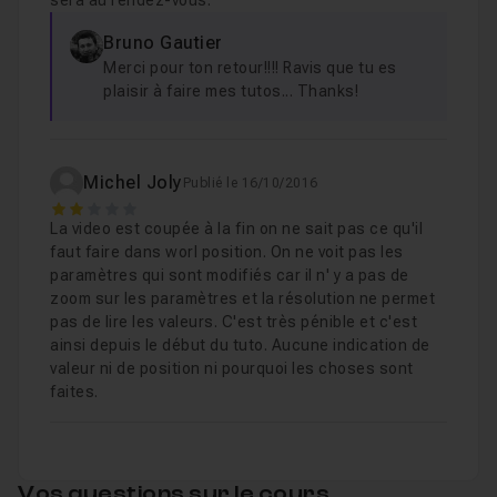
sera au rendez-vous.
Bruno Gautier
Merci pour ton retour!!!! Ravis que tu es
plaisir à faire mes tutos... Thanks!
Michel Joly
Publié le 16/10/2016
2
La video est coupée à la fin on ne sait pas ce qu'il
faut faire dans worl position. On ne voit pas les
paramètres qui sont modifiés car il n' y a pas de
zoom sur les paramètres et la résolution ne permet
pas de lire les valeurs. C'est très pénible et c'est
ainsi depuis le début du tuto. Aucune indication de
valeur ni de position ni pourquoi les choses sont
faites.
Vos questions sur le cours