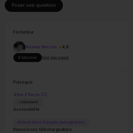
Poser une question
Formateur
Nicolas Mercier
4,8
S'abonner
Voir ses cours
Prérequis
After Effects CC
Débutant
Accessibilité
Sous-titres français (autogénérés)
Ressources téléchargeables