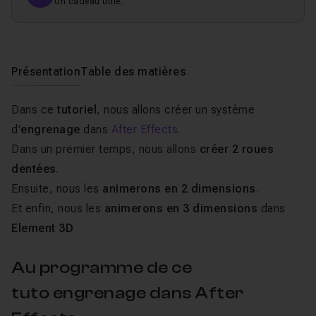
Un cadeau utile.
Présentation
Table des matières
Dans ce
tutoriel
, nous allons créer un système
d'
engrenage
dans
After Effects
.
Dans un premier temps, nous allons
créer 2 roues
dentées
.
Ensuite, nous les
animerons en 2 dimensions
.
Et enfin, nous les
animerons en 3 dimensions
dans
Element 3D
Au programme de ce
tuto engrenage dans After