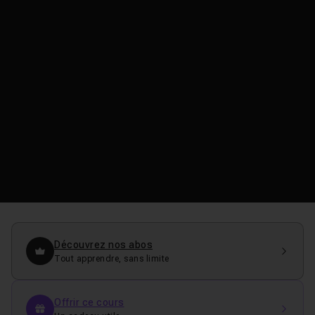
Découvrez nos abos
Tout apprendre, sans limite
Offrir ce cours