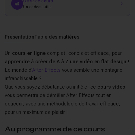
Offrir ce cours
Un cadeau utile.
Présentation
Table des matières
Un
cours en ligne
complet, concis et efficace, pour
apprendre à créer de A à Z une vidéo en flat design
!
Le monde d'
After Effects
vous semble une montagne
infranchissable ?
Que vous soyez débutant.e ou initié.e, ce
cours vidéo
vous permettra de démêler After Effects tout en
douceur, avec une méthodologie de travail efficace,
pour un maximum de plaisir !
Au programme de ce cours