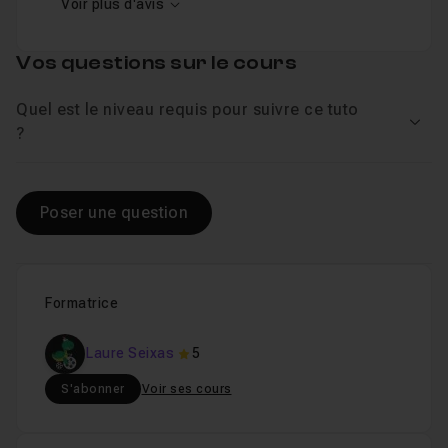
Voir plus d'avis
Vos questions sur le cours
Quel est le niveau requis pour suivre ce tuto
Voir
?
Poser une question
Formatrice
Laure Seixas
5
S'abonner
Voir ses cours