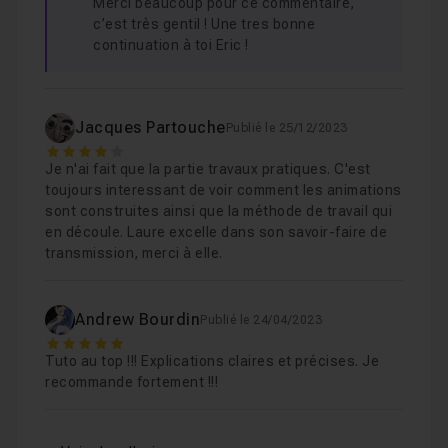
Merci beaucoup pour ce commentaire,
c’est très gentil ! Une tres bonne
continuation à toi Eric !
Jacques Partouche
Publié le 25/12/2023
4
Je n'ai fait que la partie travaux pratiques. C'est
toujours interessant de voir comment les animations
sont construites ainsi que la méthode de travail qui
en découle. Laure excelle dans son savoir-faire de
transmission, merci à elle.
Andrew Bourdin
Publié le 24/04/2023
5
Tuto au top !!! Explications claires et précises. Je
recommande fortement !!!