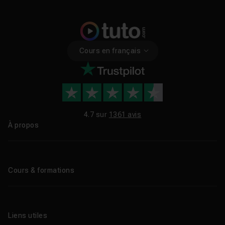
Cours en français
4.7 sur
1361 avis
À propos
Qui sommes-nous ?
Le blog
Cours & formations
Tous les tutos
Formations éligibles CPF
Liens utiles
Formations certifiantes