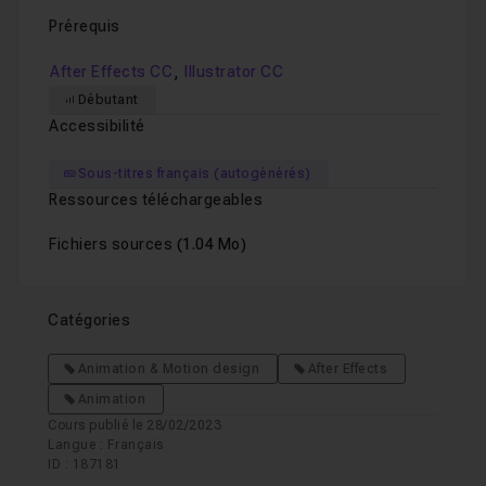
Prérequis
,
After Effects CC
Illustrator CC
Débutant
Accessibilité
Sous-titres français (autogénérés)
Ressources téléchargeables
Fichiers sources
(1.04 Mo)
Catégories
Animation & Motion design
After Effects
Animation
Cours publié le 28/02/2023
Langue : Français
ID : 187181