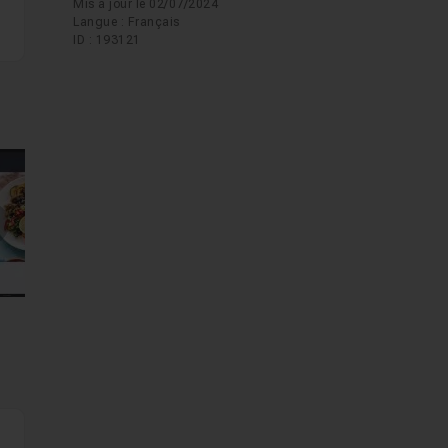
Mis à jour le 02/07/2024
Langue : Français
ID : 193121
mages suivantes