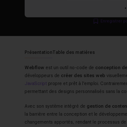
Enregistrer p
Présentation
Table des matières
Webflow
est un outil no-code de
conception d
développeurs de
créer des sites web
visuellem
JavaScript
propre et prêt à l'emploi. Contrairemen
permettant des designs personnalisés sans la con
Avec son système intégré de
gestion de conte
la barrière entre la conception et le développeme
changements apportés, rendant le processus de cr