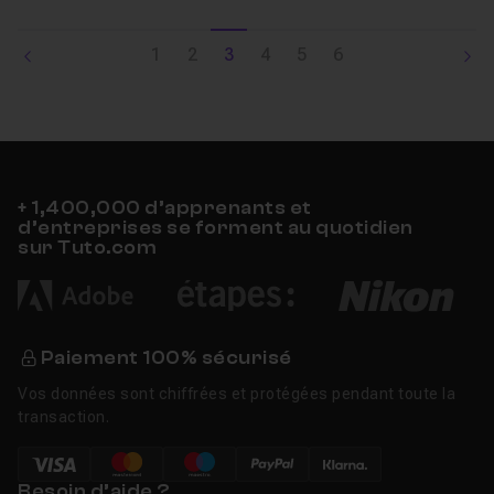
1
2
3
4
5
6
+ 1,400,000 d’apprenants et
d’entreprises se forment au quotidien
sur Tuto.com
Paiement 100% sécurisé
Vos données sont chiffrées et protégées pendant toute la
transaction.
Besoin d’aide ?