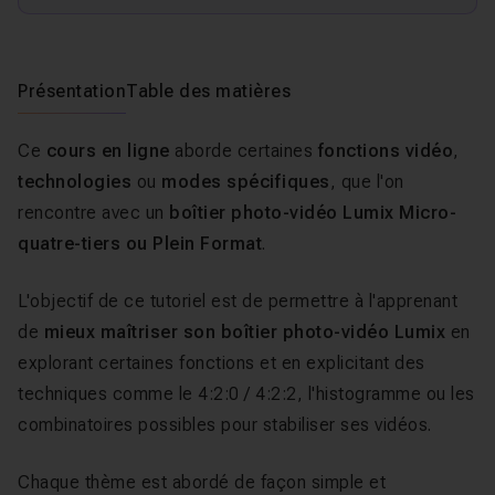
Présentation
Table des matières
Ce
cours
en ligne
aborde certaines
fonctions vidéo
,
technologies
ou
modes spécifiques
, que l'on
rencontre avec un
boîtier photo-vidéo Lumix Micro-
quatre-tiers ou Plein Format
.
L'objectif de ce tutoriel est de permettre à l'apprenant
de
mieux maîtriser son boîtier photo-vidéo Lumix
en
explorant certaines fonctions et en explicitant des
techniques comme le 4:2:0 / 4:2:2, l'histogramme ou les
combinatoires possibles pour stabiliser ses vidéos.
Chaque thème est abordé de façon simple et