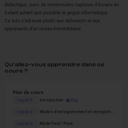
didactique, avec de nombreuses captures d'écrans en
évitant autant que possible le jargon informatique.
Ce tuto s'adresse plutôt aux débutants et aux
apprenants d'un niveau intermédiaire.
Qu’allez-vous apprendre dans ce
cours ?
Plan de cours
Leçon 1
Introduction
Voir
Leçon 2
Modes d'enregistrement et enregistrement illimité
Leçon 3
Mode Pixel / Pixel