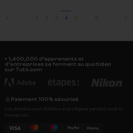
1
2
3
4
5
...
9
+ 1,400,000 d’apprenants et
d’entreprises se forment au quotidien
sur Tuto.com
Paiement 100% sécurisé
Vos données sont chiffrées et protégées pendant toute la
transaction.