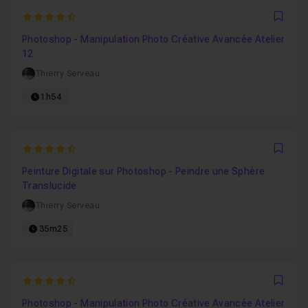
4.8
Favo
Photoshop - Manipulation Photo Créative Avancée Atelier
12
Thierry Serveau
1h54
4.5333333333333
Favo
Peinture Digitale sur Photoshop - Peindre une Sphère
Translucide
Thierry Serveau
35m25
4.75
Favo
Photoshop - Manipulation Photo Créative Avancée Atelier