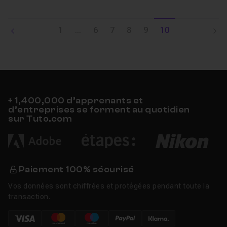
1
...
6
7
8
9
10
+ 1,400,000 d’apprenants et
d’entreprises se forment au quotidien
sur Tuto.com
Paiement 100% sécurisé
Vos données sont chiffrées et protégées pendant toute la
transaction.