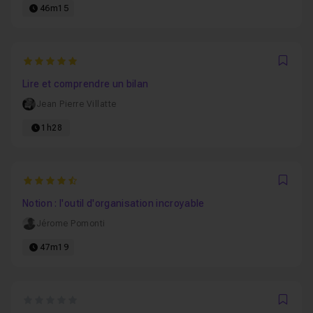
46m15
5
Favo
Lire et comprendre un bilan
Jean Pierre Villatte
1h28
4.2222222222222
Favo
Notion : l'outil d'organisation incroyable
Jérome Pomonti
47m19
0
Favo