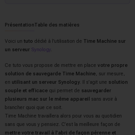
Présentation
Table des matières
Voici un
tuto
dédié à l'utilisation de
Time Machine sur
un serveur
Synology
.
Ce tuto vous propose de mettre en place
votre propre
solution de sauvegarde Time Machine
, sur mesure,
en
utilisant un serveur Synology
. Il s'agit une
solution
souple et efficace
qui permet de
sauvegarder
plusieurs mac sur le même appareil
sans avoir à
brancher quoi que ce soit.
Time Machine travaillera alors pour vous au quotidien
sans que vous y pensiez. C’est la meilleure façon de
mettre votre travail à l’abri de façon pérenne et