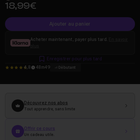
18,99€
Ajouter au panier
Acheter maintenant, payer plus tard.
En savoir
plus
Enregistrer pour plus tard
4,8
48m49
Débutant
4.75
Découvrez nos abos
Tout apprendre, sans limite
Offrir ce cours
Un cadeau utile.