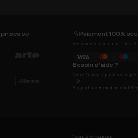
eprises se
Paiement 100% séc
Vos données sont chiffrées et 
Besoin d’aide ?
Notre équipe répond à vos ques
16h.
Support par
e-mail
ou par télé
Cours & formations