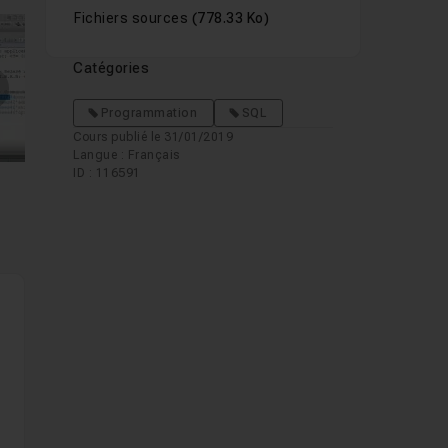
Fichiers sources
(778.33 Ko)
Catégories
mages suivantes
Programmation
SQL
Cours publié le 31/01/2019
Langue : Français
ID : 116591