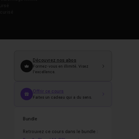
oursé
curisé
Découvrez nos abos
Formez-vous en illimité. Visez
l’excellence.
Offrir ce cours
Faites un cadeau qui a du sens.
Bundle
Retrouvez ce cours dans le bundle :