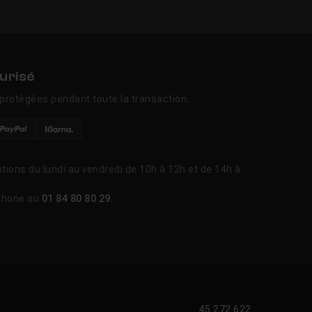
urisé
protégées pendant toute la transaction.
tions du lundi au vendredi de 10h à 12h et de 14h à
phone au
01 84 80 80 29
.
45 272 622