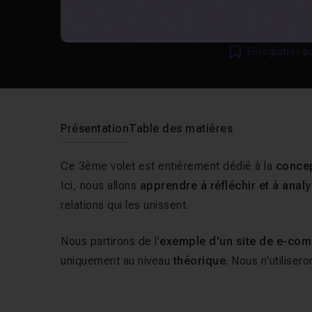
Enregistrer p
Présentation
Table des matières
Ce 3ème volet est entièrement dédié à la
conce
Ici, nous allons
apprendre à réfléchir et à anal
relations qui les unissent.
Nous partirons de l'
exemple d'un site de e-co
uniquement au niveau
théorique
. Nous n'utiliser