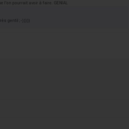
e l'on pourrait avoir à faire. GENIAL
s gentil ;-)))))