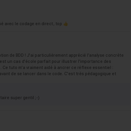
s tables
ué avec le codage en direct, top 👍
tion de BDD ! J'ai particulièrement apprécié l'analyse concrète
est un cas d'école parfait pour illustrer l'importance des
 Ce tuto m'a vraiment aidé à ancrer ce réflexe essentiel :
 avant de se lancer dans le code. C'est très pédagogique et
ire super gentil ;-)