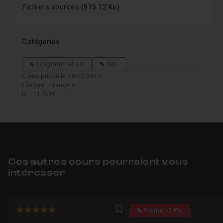
Fichiers sources
(915.12 Ko)
Catégories
Programmation
SQL
Cours publié le 06/02/2019
Langue : Français
ID : 117691
Ces autres cours pourraient vous
intéresser
5
4.9
Promo -29%
Favori