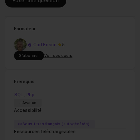
Poser une question
Formateur
Carl Brison
5
S'abonner
Voir ses cours
Prérequis
,
SQL
Php
Avancé
Accessibilité
Sous-titres français (autogénérés)
Ressources téléchargeables