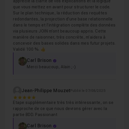
apprécié la clarté de vos explications et la logique
que vous mettez en avant pour structurer le code.
Sur le plan technique, la réduction des requêtes
redondantes, la projection d’une base relationnelle
dans le temps et l’intégration complète des données
via plusieurs JOIN m’ont beaucoup appris. Cette
manière de raisonner, très concrète, m’aidera à
concevoir des bases solides dans mes futur projets.
Validé 100 %. 👍
Carl Brison
Merci beaucoup, Alain ;-)
Jean-Philippe Mouzet
Publié le 07/08/2025
5
Etape supplémentaire très très intéressante, on se
rapproche de ce que nous devrons gérer avec la
partie BDD. Passionant
Carl Brison