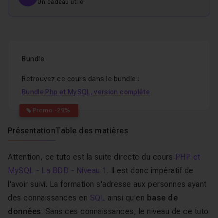
Un cadeau utile.
Bundle
Retrouvez ce cours dans le bundle :
Bundle Php et MySQL, version complète
Promo -29%
Présentation
Table des matières
Attention, ce tuto est la suite directe du cours
PHP et
MySQL - La BDD - Niveau 1
. Il est donc impératif de
l'avoir suivi. La formation s'adresse aux personnes ayant
des connaissances en
SQL
ainsi qu'en
base de
données
. Sans ces connaissances, le niveau de ce tuto