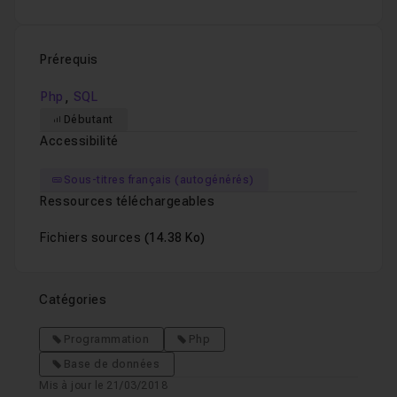
Prérequis
,
Php
SQL
Débutant
Accessibilité
Sous-titres français (autogénérés)
Ressources téléchargeables
Fichiers sources
(14.38 Ko)
Catégories
Programmation
Php
Base de données
Mis à jour le 21/03/2018