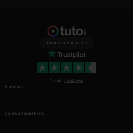
Cours en français
4.7 sur
1363 avis
À propos
Qui sommes-nous ?
Le blog
Cours & formations
Tous les tutos