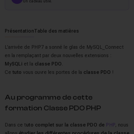
Un cadeau utile.
Présentation
Table des matières
L'arrivée de PHP7 a sonné le glas de MySQL_Connect
en la remplaçant par deux nouvelles extensions :
MySQLi
et la
classe PDO
.
Ce
tuto
vous ouvre les portes de la
classe PDO
!
Au programme de cette
formation Classe PDO PHP
Dans ce t
uto complet sur la classe PDO de
PHP
, nous
allons
étudier les différentes procédures de la classe