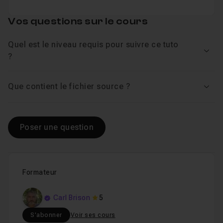
Vos questions sur le cours
Quel est le niveau requis pour suivre ce tuto
Voir
?
Que contient le fichier source ?
Voir
Poser une question
Formateur
Carl Brison
5
S'abonner
Voir ses cours