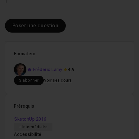
Voir
?
Poser une question
Formateur
Frédéric Lamy
4,9
S'abonner
Voir ses cours
Prérequis
SketchUp 2016
Intermédiaire
Accessibilité