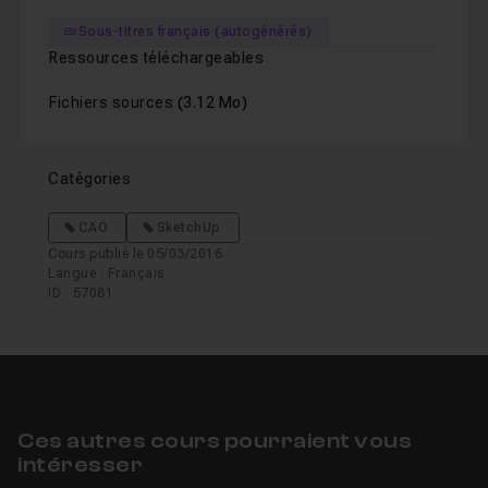
Sous-titres français (autogénérés)
Ressources téléchargeables
Fichiers sources
(3.12 Mo)
Catégories
CAO
SketchUp
Cours publié le 05/03/2016
Langue : Français
ID : 57081
Ces autres cours pourraient vous
intéresser