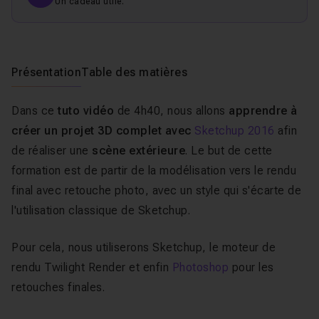
Un cadeau utile.
Présentation
Table des matières
Dans ce
tuto vidéo
de 4h40, nous allons
apprendre à
créer un projet 3D complet avec
Sketchup 2016
afin
de réaliser une
scène extérieure
. Le but de cette
formation est de partir de la modélisation vers le rendu
final avec retouche photo, avec un style qui s'écarte de
l'utilisation classique de Sketchup.
Pour cela, nous utiliserons Sketchup, le moteur de
rendu Twilight Render et enfin
Photoshop
pour les
retouches finales.