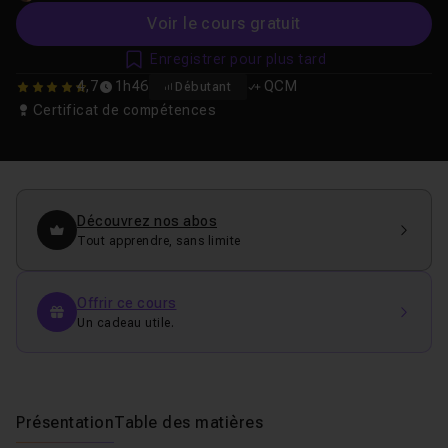
Voir le cours gratuit
Enregistrer pour plus tard
4,7
1h46
QCM
Débutant
4.6666666666667
Certificat de compétences
Découvrez nos abos
Tout apprendre, sans limite
Offrir ce cours
Un cadeau utile.
Présentation
Table des matières