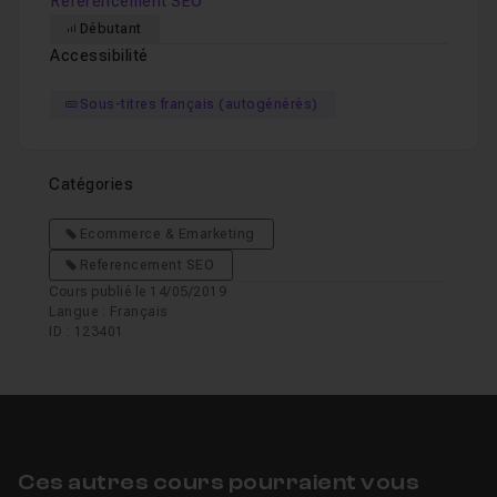
Referencement SEO
Débutant
Accessibilité
Sous-titres français (autogénérés)
Catégories
Ecommerce & Emarketing
Referencement SEO
Cours publié le 14/05/2019
Langue : Français
ID : 123401
Ces autres cours pourraient vous