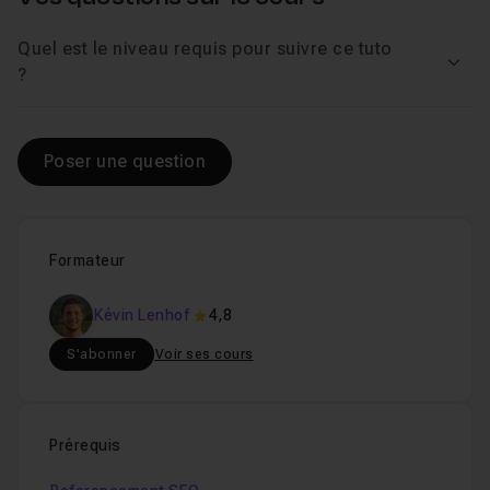
Quel est le niveau requis pour suivre ce tuto
Voir
?
Poser une question
Formateur
Kévin Lenhof
4,8
S'abonner
Voir ses cours
Prérequis