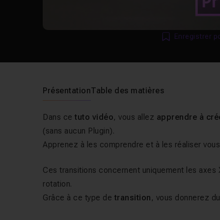
Enregistrer p
Présentation
Table des matières
Dans ce
tuto vidéo
, vous allez
apprendre à cré
(sans aucun Plugin).
Apprenez à les comprendre et à les réaliser vo
Ces transitions concernent uniquement les axes X
rotation.
Grâce à ce type de
transition
, vous donnerez d