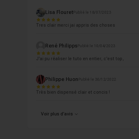
Lisa Flouret
Publié le 18/07/2023
5
Tres clair merci jai appris des choses
René Philipps
Publié le 10/04/2023
5
J'ai pu réaliser le tuto en entier, c'est top,
Philippe Huon
Publié le 30/12/2022
5
Très bien dispensé clair et concis !
Voir plus d'avis