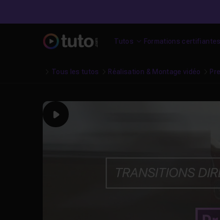
Tutos
Formations certifiante
Tous les tutos
Réalisation & Montage vidéo
Pr
Play