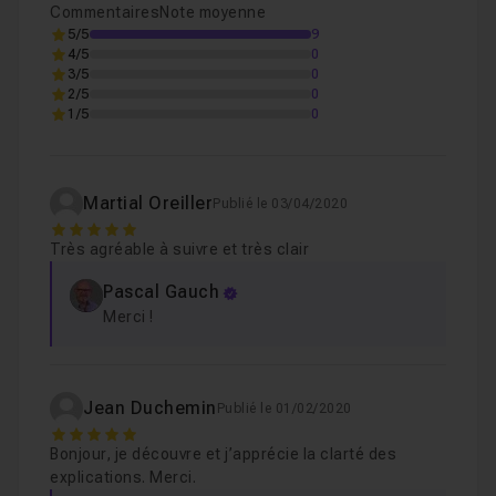
Commentaires
Note moyenne
5/5
9
4/5
0
3/5
0
2/5
0
1/5
0
Martial Oreiller
Publié le 03/04/2020
5
Très agréable à suivre et très clair
Pascal Gauch
Merci !
Jean Duchemin
Publié le 01/02/2020
5
Bonjour, je découvre et j’apprécie la clarté des
explications. Merci.