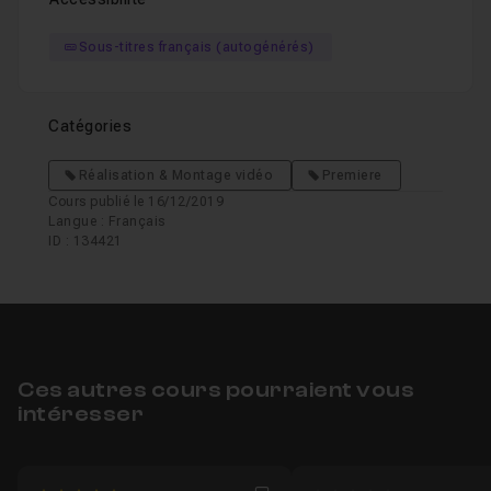
Sous-titres français (autogénérés)
Catégories
Réalisation & Montage vidéo
Premiere
Cours publié le 16/12/2019
Langue : Français
ID : 134421
Ces autres cours pourraient vous
intéresser