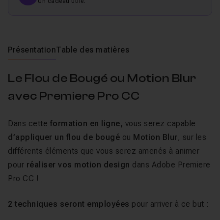
Un cadeau utile.
Présentation
Table des matières
Le Flou de Bougé ou Motion Blur
avec Premiere Pro CC
Dans cette
formation en ligne,
vous serez capable
d’appliquer un flou de bougé
ou
Motion Blur
, sur les
différents éléments que vous serez amenés à animer
pour
réaliser vos motion design
dans Adobe Premiere
Pro CC !
2 techniques seront employées
pour arriver à ce but :