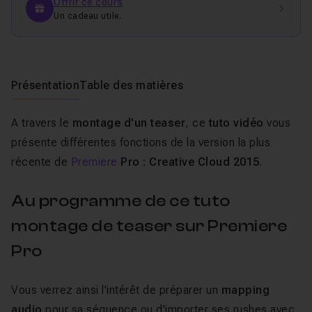
Offrir ce cours
Un cadeau utile.
Présentation
Table des matières
A travers le
montage d'un teaser
, ce
tuto vidéo
vous
présente différentes fonctions de la version la plus
récente de
Premiere
Pro : Creative Cloud 2015
.
Au programme de ce tuto
montage de teaser sur Premiere
Pro
Vous verrez ainsi l'intérêt de préparer un
mapping
audio
pour sa séquence ou d'importer ses rushes avec