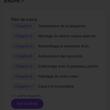
cours ?
Plan de cours
Chapitre 1
Optimisation de la séquence
Chapitre 2
Montage de divers rushes importés
avec l'explorateur de medias
Chapitre 3
Assemblage et animation d'un
timelapse
Chapitre 4
Amélioration des raccords
Chapitre 5
Etalonnage avec le panneau Lumetri
Chapitre 6
Habillage de notre video
Chapitre 7
Export et consolidate
+ 1 autre chapitre…
Voir le détail