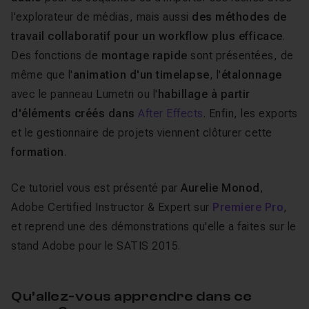
l'explorateur de médias, mais aussi
des méthodes de
travail collaboratif pour un workflow plus efficace
.
Des fonctions de
montage rapide
sont présentées, de
même que l'
animation d'un timelapse
, l'
étalonnage
avec le panneau
Lumetri
ou l'
habillage à partir
d'éléments créés dans
After Effects
. Enfin, les exports
et le gestionnaire de projets viennent clôturer cette
formation
.
Ce tutoriel vous est présenté par
Aurelie Monod
,
Adobe Certified Instructor & Expert
sur
Premiere Pro
,
et reprend une des démonstrations qu'elle a faites sur le
stand Adobe pour le SATIS 2015.
Qu’allez-vous apprendre dans ce