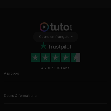
Cours en français
4.7 sur
1363 avis
À propos
Qui sommes-nous ?
Le blog
Cours & formations
Tous les tutos