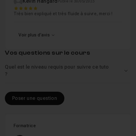
Kévin Hangard
Publié le 30/05/2023
5
Très bien expliqué et très fluide à suivre, merci !
Voir plus d'avis
Vos questions sur le cours
Quel est le niveau requis pour suivre ce tuto
Voir
?
Poser une question
Formatrice