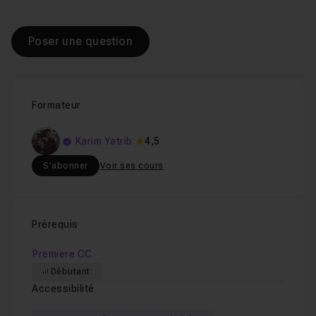
Poser une question
Formateur
Karim Yatrib
4,5
S'abonner
Voir ses cours
Prérequis
Premiere CC
Débutant
Accessibilité