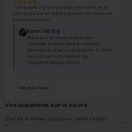
5
Tuto sympa. J'ai une question cependant, ou on
peut en trouver en téléchargement ces fameuses
Luts personalisée?
Karim Yatrib
Merci pour le retour, je peux vous
conseiller le super pack du collègue
Benjamin qui à fait un gros travail. J' utilise
ses Luts qui sont vraiment top...
https://luts.iwltbap.com/fr/
Voir plus d'avis
Vos questions sur le cours
Quel est le niveau requis pour suivre ce tuto
Voir
?