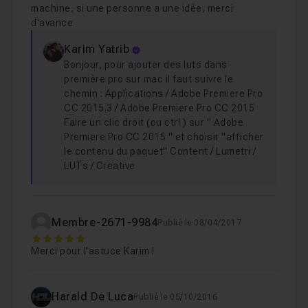
machine, si une personne a une idée, merci
d'avance
Karim Yatrib
Bonjour, pour ajouter des luts dans
première pro sur mac il faut suivre le
chemin : Applications / Adobe Premiere Pro
CC 2015.3 / Adobe Premiere Pro CC 2015
Faire un clic droit (ou ctrl ) sur " Adobe
Premiere Pro CC 2015 " et choisir "afficher
le contenu du paquet" Content / Lumetri /
LUTs / Creative
Membre-2671-9984
Publié le 08/04/2017
5
Merci pour l'astuce Karim !
Harald De Luca
Publié le 05/10/2016