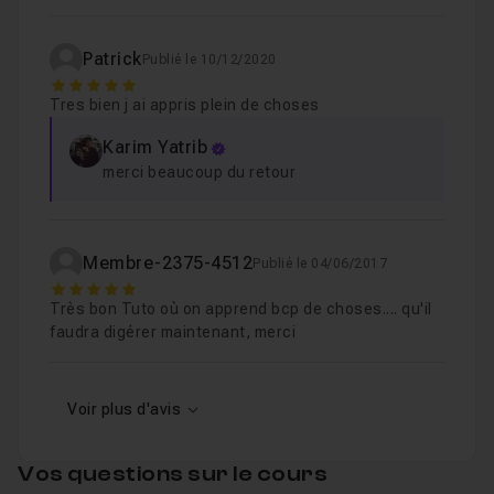
Patrick
Publié le 10/12/2020
5
Tres bien j ai appris plein de choses
Karim Yatrib
merci beaucoup du retour
Membre-2375-4512
Publié le 04/06/2017
5
Très bon Tuto où on apprend bcp de choses.... qu'il
faudra digérer maintenant, merci
Voir plus d'avis
Vos questions sur le cours