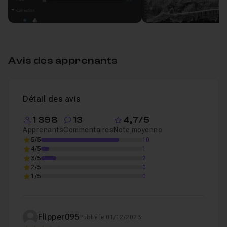
Avis des apprenants
Détail des avis
1 398
13
4,7/5
Apprenants
Commentaires
Note moyenne
5/5
10
4/5
1
3/5
2
2/5
0
1/5
0
Flipper095
Publié le 01/12/2023