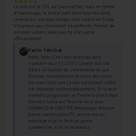
3
Le tuto sur le TSL est pas mal fait, mais en terme
d'étalonnage, le tuteur part dans tous les sens
reviens sur ses pas essaye ceci cela et en finale
n'explique pas clairement sa méthode. Permet de
survoler Lumetri mais pas de s'en servir
efficacement.
Karim Yatrib
Hello, hello C'est des tutos qui sont
vraiment vieux !! ( 2015 ) Lumetri est loin
d'être un logiciel de colorimetrie tel que
Resolve, honnêtement tu mets des notes
sur mes tutos que j'avais carrément oublié
car dépassé technologiquement. Si tu veux
vraiment progresser, je t'invite à check mes
derniers tutos sur Resolve où je suis
FORMATEUR CERTIFIE Blackmagic Resolve
Bonne continuation PS: envoie moi un
message et je te ferai un geste
commercial, si tu le souhaites