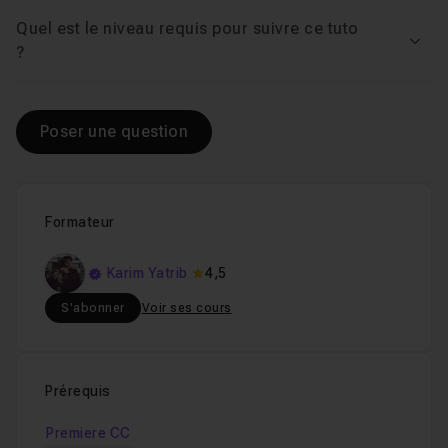
Quel est le niveau requis pour suivre ce tuto
Voir
?
Poser une question
Formateur
Karim Yatrib
4,5
S'abonner
Voir ses cours
Prérequis
Premiere CC