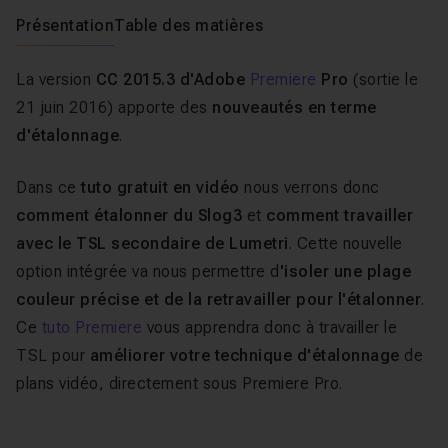
Présentation
Table des matières
La version
CC 2015.3 d'Adobe
Premiere
Pro
(sortie le
21 juin 2016) apporte des
nouveautés en terme
d'étalonnage
.
Dans ce
tuto gratuit en vidéo
nous verrons donc
comment étalonner du Slog3
et
comment travailler
avec le TSL secondaire de Lumetri
. Cette nouvelle
option intégrée va nous permettre d
'isoler une plage
couleur précise et de la retravailler pour l'étalonner
.
Ce
tuto Premiere
vous apprendra donc à travailler le
TSL pour
améliorer votre technique d'étalonnage
de
plans vidéo, directement sous Premiere Pro.