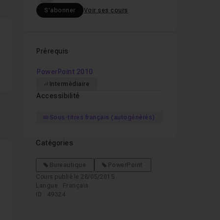
S'abonner
Voir ses cours
Prérequis
PowerPoint 2010
Intermédiaire
Accessibilité
Sous-titres français (autogénérés)
Catégories
Bureautique
PowerPoint
Cours publié le 28/05/2015
Langue : Français
ID : 49324