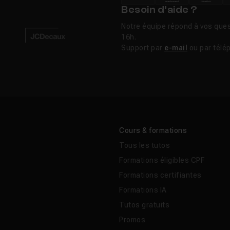
Besoin d’aide ?
Notre équipe répond à vos ques
16h.
Support par
e-mail
ou par télé
Cours & formations
Tous les tutos
Formations éligibles CPF
Formations certifiantes
Formations IA
Tutos gratuits
Promos