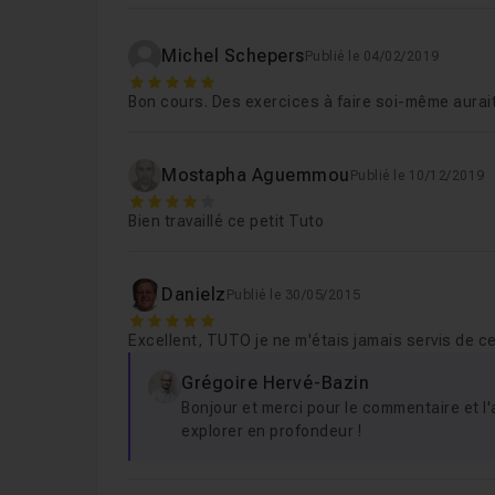
Michel Schepers
Publié le 04/02/2019
5
Bon cours. Des exercices à faire soi-même aurait
Mostapha Aguemmou
Publié le 10/12/2019
4
Bien travaillé ce petit Tuto
Danielz
Publié le 30/05/2015
5
Excellent, TUTO je ne m'étais jamais servis de c
Grégoire Hervé-Bazin
Bonjour et merci pour le commentaire et l'av
explorer en profondeur !