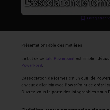
Enregistrer p
Présentation
Table des matières
Le but de ce
tuto Powerpoint
est simple :
découv
PowerPoint
.
L'
association de formes
est un
outil de Power
envieux d'aller loin avec
PowerPoint
de
créer le
Ouvrez-vous la porte des infographies sous P