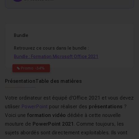
Bundle
Retrouvez ce cours dans le bundle :
Bundle : Formation Microsoft Office 2021
Promo -34%
Présentation
Table des matières
Votre ordinateur est équipé d'Office 2021 et vous devez
utiliser
PowerPoint
pour réaliser des
présentations
?
Voici une
formation vidéo
dédiée à cette nouvelle
mouture de
PowerPoint 2021
. Comme toujours, les
sujets abordés sont directement exploitables. Ils vont