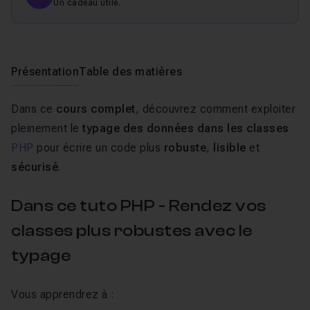
Un cadeau utile.
Présentation
Table des matières
Dans ce
cours complet
, découvrez comment exploiter
pleinement le
typage des données dans les classes
PHP
pour écrire un code plus
robuste
,
lisible
et
sécurisé
.
Dans ce tuto PHP - Rendez vos
classes plus robustes avec le
typage
Vous apprendrez à :