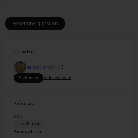
Voir
Poser une question
Formateur
Carl Brison
5
S'abonner
Voir ses cours
Prérequis
Php
Débutant
Accessibilité