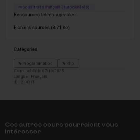
Sous-titres français (autogénérés)
Ressources téléchargeables
Fichiers sources
(8.71 Ko)
Catégories
Programmation
Php
Cours publié le 07/10/2025
Langue : Français
ID : 214311
Ces autres cours pourraient vous
intéresser