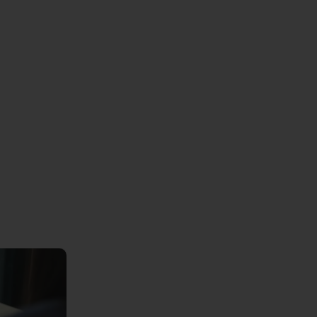
-back-end