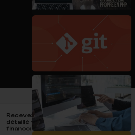
08-parcours-developpeur-back-end
Élève sur le parcours
05-parcours-developpeur-back-end
Élève sur le parcours
Recevez le programme
détaillé + votre plan de
financement
06-parcours-developpeur-back-end