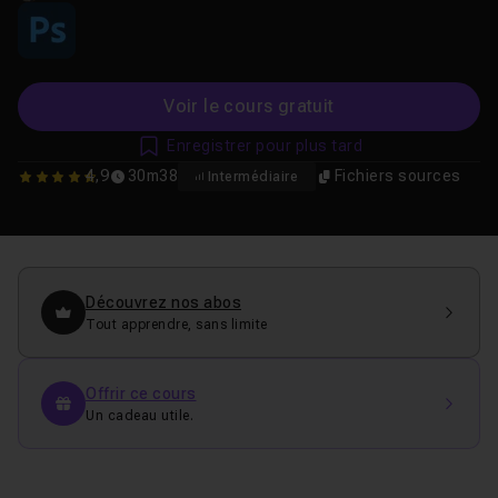
Voir le cours gratuit
Enregistrer pour plus tard
4,9
30m38
Fichiers sources
Intermédiaire
4.9
Découvrez nos abos
Tout apprendre, sans limite
Offrir ce cours
Un cadeau utile.