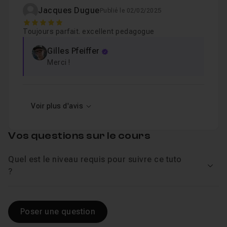
Jacques Dugue
Publié le 02/02/2025
5
Toujours parfait. excellent pedagogue
Gilles Pfeiffer
Merci !
Voir plus d'avis
Vos questions sur le cours
Quel est le niveau requis pour suivre ce tuto
Voir
?
Poser une question