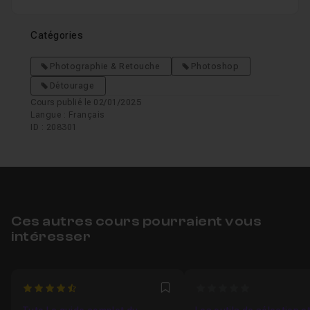
Catégories
Photographie & Retouche
Photoshop
Détourage
Cours publié le 02/01/2025
Langue : Français
ID : 208301
Ces autres cours pourraient vous
intéresser
4.6666666666667
0
Favori