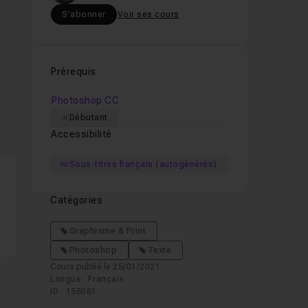
S'abonner
Voir ses cours
Prérequis
Photoshop CC
Débutant
Accessibilité
Sous-titres français (autogénérés)
Catégories
Graphisme & Print
Photoshop
Texte
Cours publié le 25/01/2021
Langue : Français
ID : 158081