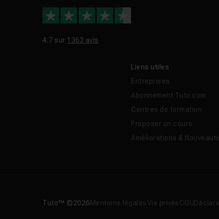
4.7 sur
1363 avis
Liens utiles
Entreprises
Abonnement Tuto.com
Centres de formation
Proposer un cours
Améliorations & Nouveaut
Tuto™ ©2026
Mentions légales
Vie privée
CGU
Déclara