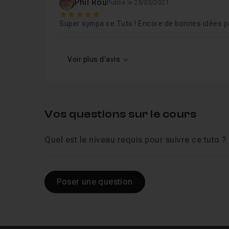
Phil Rou
Publié le 25/03/2021
5
Super sympa ce Tuto ! Encore de bonnes idées po
Voir plus d'avis
Vos questions sur le cours
Quel est le niveau requis pour suivre ce tuto ?
Poser une question