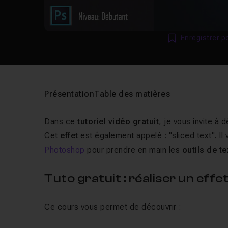
Enregistrer p
Présentation
Table des matières
Dans ce
tutoriel vidéo gratuit
, je vous invite à 
Cet
effet
est également appelé : "
sliced text
". I
Photoshop
pour prendre en main les
outils de te
Tuto gratuit : réaliser un ef
Ce cours vous permet de découvrir :