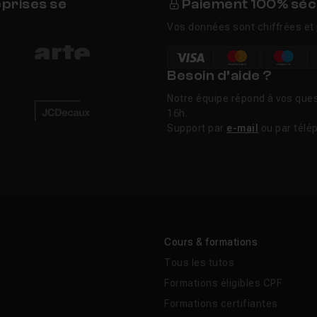
eprises se
Paiement 100% séc
Vos données sont chiffrées et 
Besoin d’aide ?
Notre équipe répond à vos ques
16h.
Support par
e-mail
ou par télé
Cours & formations
Tous les tutos
Formations éligibles CPF
Formations certifiantes