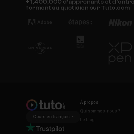
+ 1,400,000 d’apprenants et d’entr
forment au quotidien sur Tuto.com
À propos
Qui sommes-nous ?
Cours en français
Le blog