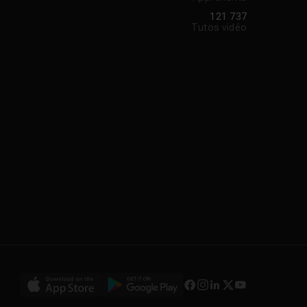
121 737
Tutos vidéo