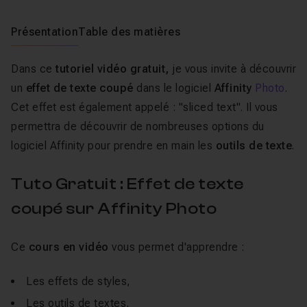
Présentation
Table des matières
Dans ce
tutoriel vidéo gratuit,
je vous invite à découvrir
un
effet de texte coupé
dans le logiciel
Affinity
Photo
.
Cet effet est également appelé : "
sliced text
". Il vous
permettra de découvrir de nombreuses options du
logiciel Affinity pour prendre en main les
outils de texte
.
Tuto Gratuit : Effet de texte
coupé sur Affinity Photo
Ce
cours en vidéo
vous permet d'apprendre :
Les effets de styles,
Les outils de textes,