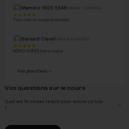
Membre-5825-5548
Publié le 12/03/2024
5
Tres clair et compréhensible
Bernard Clavel
Publié le 31/03/2021
5
MERCI SUPER merci super
Voir plus d'avis
Vos questions sur le cours
Quel est le niveau requis pour suivre ce tuto
Voir
?