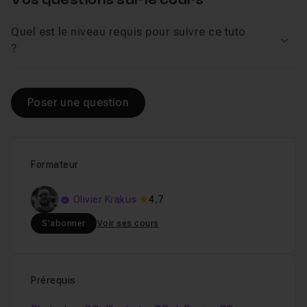
Quel est le niveau requis pour suivre ce tuto
Voir
?
Poser une question
Formateur
Olivier Krakus
4,7
S'abonner
Voir ses cours
Prérequis