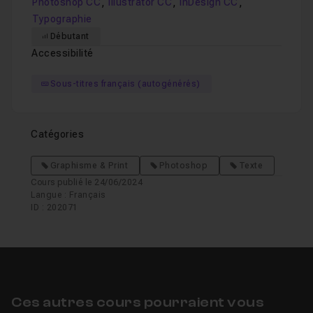
,
,
,
Photoshop CC
Illustrator CC
InDesign CC
Typographie
Débutant
Accessibilité
Sous-titres français (autogénérés)
Catégories
Graphisme & Print
Photoshop
Texte
Cours publié le 24/06/2024
Langue : Français
ID : 202071
Ces autres cours pourraient vous