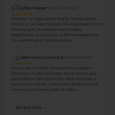
Julien Hauser
Publié le 11/05/2011
5
Superbe, au risque de me repeter, l'auteur signe
encore ici, un super tutoriel, très didactiques et très
bien expliqué. Les résultat sont vraiment
magnifiques, en particulier la derniere images que
j'ai vraiment adoré. Un grand bravo
Jean Louis Couvelard
Publié le 26/08/2011
4
Encore une très belle formation bien expliquer.
Attention a l'oublie de certain fichier source pour
qu'ont puisse dans un premier temp reproduire a
peux près le tutoriel . C'est le seul défaut que jais
trouver a ce formateur plein de talent ..
Voir plus d'avis