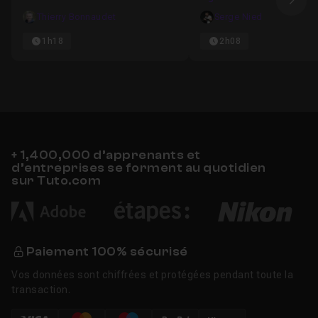
Ima
Thierry Bonnaudet
Serge Nied
1h18
2h08
+ 1,400,000 d’apprenants et
d’entreprises se forment au quotidien
sur Tuto.com
Paiement 100% sécurisé
Vos données sont chiffrées et protégées pendant toute la
transaction.