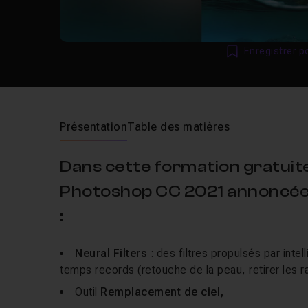
Enregistrer p
Présentation
Table des matières
Dans cette formation gratuit
Photoshop CC 2021 annoncée
:
Neural Filters
: des filtres propulsés par inte
temps records (retouche de la peau, retirer les r
Outil
Remplacement de ciel,