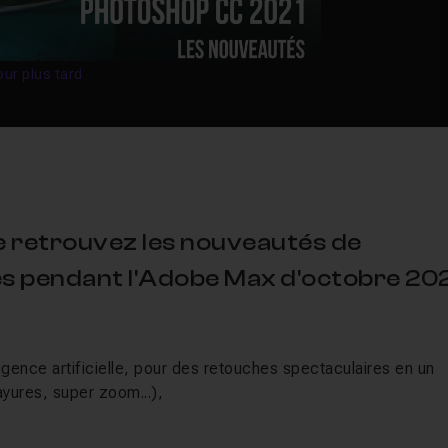
our plus tard
e retrouvez les nouveautés de
s pendant l'Adobe Max d'octobre 20
lligence artificielle, pour des retouches spectaculaires en un
ayures, super zoom...),