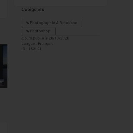
Catégories
Photographie & Retouche
Photoshop
Cours publié le 20/10/2020
Langue : Français
ID : 153121
mages suivantes