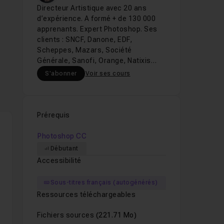
Directeur Artistique avec 20 ans
d’expérience. A formé + de 130 000
apprenants. Expert Photoshop. Ses
clients : SNCF, Danone, EDF,
Scheppes, Mazars, Société
Générale, Sanofi, Orange, Natixis…
S'abonner
Voir ses cours
Prérequis
Photoshop CC
Débutant
Accessibilité
Sous-titres français (autogénérés)
Ressources téléchargeables
Fichiers sources
(221.71 Mo)