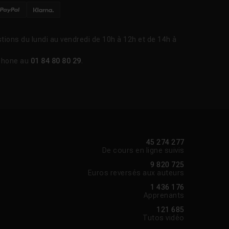
tions du lundi au vendredi de 10h à 12h et de 14h à
phone au
01 84 80 80 29
.
45 274 277
De cours en ligne suivis
9 820 725
Euros reversés aux auteurs
1 436 176
Apprenants
121 685
Tutos vidéo