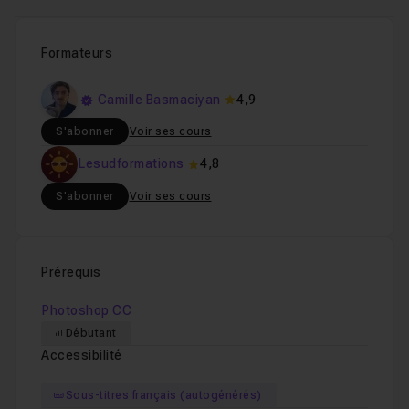
Formateurs
Camille Basmaciyan
4,9
S'abonner
Voir ses cours
Lesudformations
4,8
S'abonner
Voir ses cours
Prérequis
Photoshop CC
Débutant
Accessibilité
Sous-titres français (autogénérés)