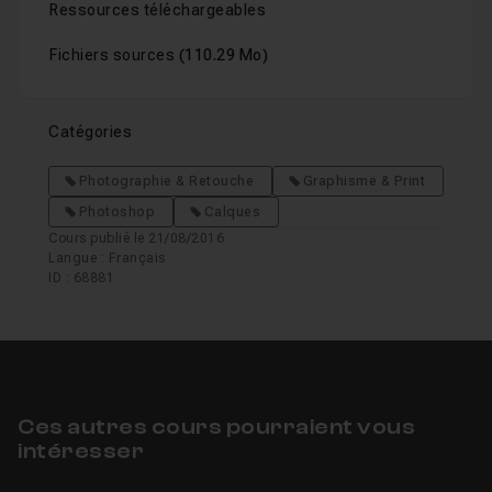
Ressources téléchargeables
Fichiers sources
(110.29 Mo)
Catégories
Photographie & Retouche
Graphisme & Print
Photoshop
Calques
Cours publié le 21/08/2016
Langue : Français
ID : 68881
Ces autres cours pourraient vous
intéresser