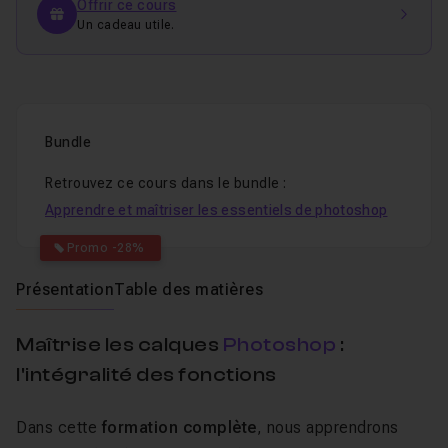
Offrir ce cours
Un cadeau utile.
Bundle
Retrouvez ce cours dans le bundle :
Apprendre et maîtriser les essentiels de photoshop
Promo -28%
Présentation
Table des matières
Maîtrise les calques
Photoshop
:
l'intégralité des fonctions
Dans cette
formation complète
, nous apprendrons