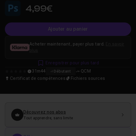
4,99€
Ajouter au panier
Acheter maintenant, payer plus tard.
En savoir
plus
Enregistrer pour plus tard
31m44
QCM
Débutant
0
Certificat de compétences
Fichiers sources
Découvrez nos abos
Tout apprendre, sans limite