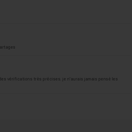
partages
es vérifications très précises. je n'aurais jamais pensé les