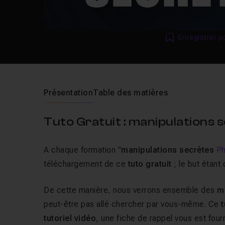
Enregistrer p
Présentation
Table des matières
Tuto Gratuit : manipulations
A chaque formation "
manipulations secrètes
P
téléchargement de ce
tuto gratuit
; le but étant
De cette manière, nous verrons ensemble des
m
peut-être pas allé chercher par vous-même. Ce
tutoriel vidéo
, une fiche de rappel vous est fourn