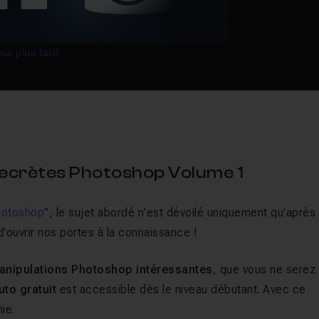
our plus tard
 secrètes Photoshop Volume 1
hotoshop
", le sujet abordé n'est dévoilé uniquement qu'après 
 d'ouvrir nos portes à la connaissance !
anipulations Photoshop intéressantes
, que vous ne serez
tuto gratuit
est accessible dès le niveau débutant. Avec ce
ie.