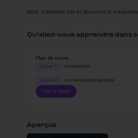
Alors, n'attendez pas et découvrez la manipulatio
Qu’allez-vous apprendre dans c
Plan de cours
Leçon 1
Introduction
Leçon 3
La manipulation secrète
Voir le détail
Table des matières
Aperçus
Leçon 1
Introduction
57s