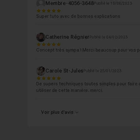
Membre-4056-3648
Publié le 10/08/2023
5
Super tuto avec de bonnes explications
Catherine Régnier
Publié le 04/02/2023
5
Concept très sympa ! Merci beaucoup pour vos 
Carole St-Jules
Publié le 25/01/2023
5
De supers techniques toutes simples pour faire d
utiliser de cette manière. merci.
Voir plus d'avis