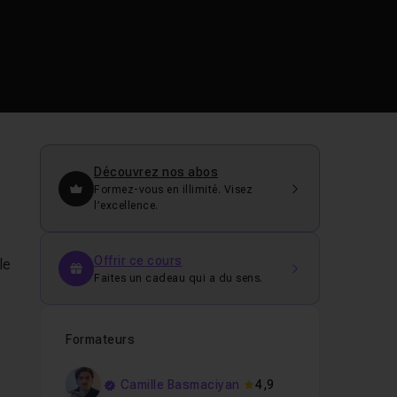
Découvrez nos abos
Formez-vous en illimité. Visez
l’excellence.
Offrir ce cours
le
Faites un cadeau qui a du sens.
Formateurs
Camille Basmaciyan
4,9