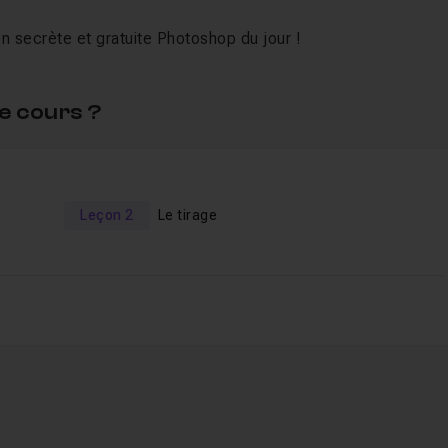
n secrète et gratuite Photoshop du jour !
e cours ?
Leçon 2
Le tirage