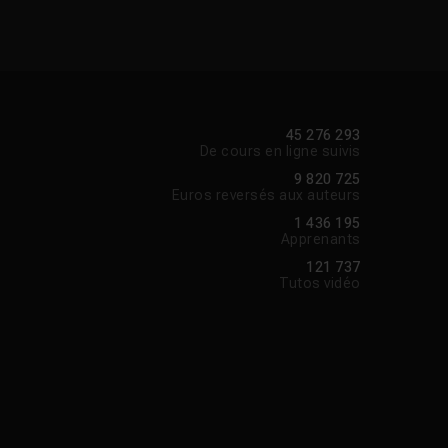
45 276 293
De cours en ligne suivis
9 820 725
Euros reversés aux auteurs
1 436 195
Apprenants
121 737
Tutos vidéo