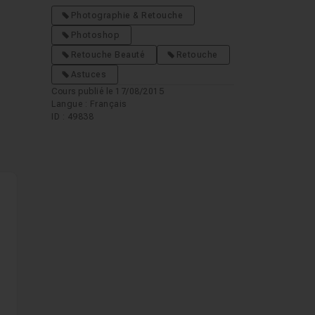
Photographie & Retouche
Photoshop
Retouche Beauté
Retouche
Astuces
Cours publié le 17/08/2015
Langue : Français
ID : 49838