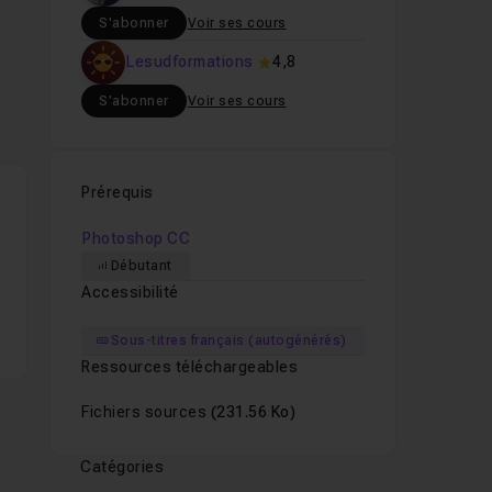
S'abonner
Voir ses cours
Lesudformations
4,8
S'abonner
Voir ses cours
Prérequis
Photoshop CC
Débutant
Accessibilité
Sous-titres français (autogénérés)
Ressources téléchargeables
Fichiers sources
(231.56 Ko)
Catégories