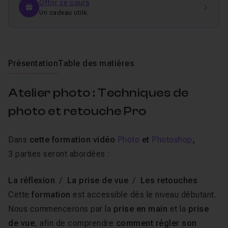
Offrir ce cours
Un cadeau utile.
Présentation
Table des matières
Atelier photo : Techniques de
photo et retouche Pro
Dans
cette formation vidéo
Photo
et
Photoshop
,
3 parties seront abordées :
La réflexion
/
La prise de vue
/
Les retouches
Cette
formation
est accessible dès le niveau débutant.
Nous commencerons par la
prise en main
et la
prise
de vue
, afin de comprendre
comment régler son