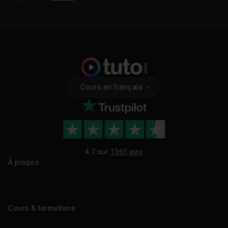
Cours en français
4.7 sur
1361 avis
À propos
Qui sommes-nous ?
Le blog
Cours & formations