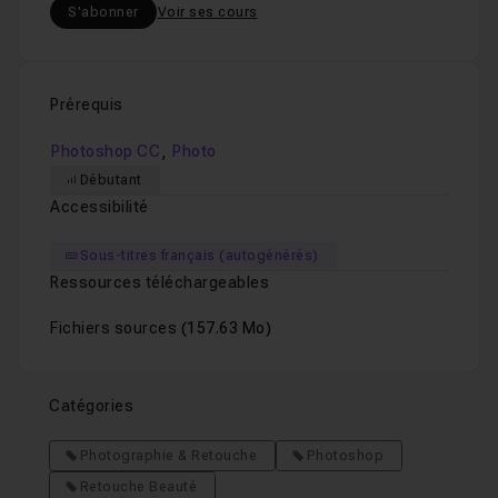
S'abonner
Voir ses cours
Prérequis
,
Photoshop CC
Photo
Débutant
Accessibilité
Sous-titres français (autogénérés)
Ressources téléchargeables
Fichiers sources
(157.63 Mo)
Catégories
Photographie & Retouche
Photoshop
Retouche Beauté