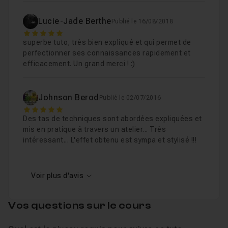
Lucie-Jade Berthe
Publié le 16/08/2018
5
superbe tuto, très bien expliqué et qui permet de
perfectionner ses connaissances rapidement et
efficacement. Un grand merci ! :)
Johnson Berod
Publié le 02/07/2016
5
Des tas de techniques sont abordées expliquées et
mis en pratique à travers un atelier... Très
intéressant... L'effet obtenu est sympa et stylisé !!!
Voir plus d'avis
Vos questions sur le cours