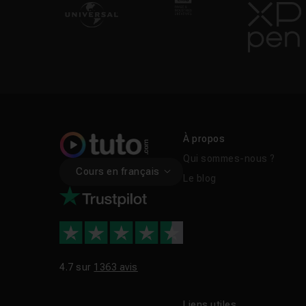
À propos
Qui sommes-nous ?
Cours en français
Le blog
4.7 sur
1363 avis
Liens utiles