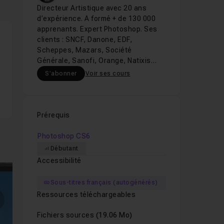
Directeur Artistique avec 20 ans
d’expérience. A formé + de 130 000
apprenants. Expert Photoshop. Ses
clients : SNCF, Danone, EDF,
Scheppes, Mazars, Société
Générale, Sanofi, Orange, Natixis…
S'abonner
Voir ses cours
Prérequis
Photoshop CS6
Débutant
Accessibilité
Sous-titres français (autogénérés)
Ressources téléchargeables
mages suivantes
Fichiers sources
(19.06 Mo)