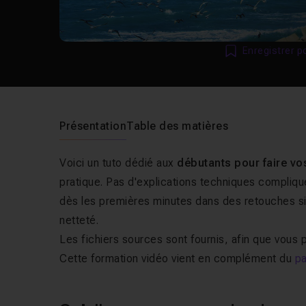
Enregistrer p
Présentation
Table des matières
Voici un tuto dédié aux
débutants pour faire v
pratique. Pas d'explications techniques compliqu
dès les premières minutes dans des retouches sim
netteté.
Les fichiers sources sont fournis, afin que vous p
Cette formation vidéo vient en complément du
p