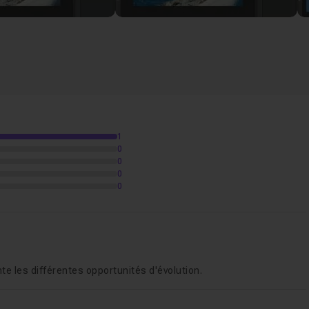
1
0
0
0
0
nte les différentes opportunités d'évolution.