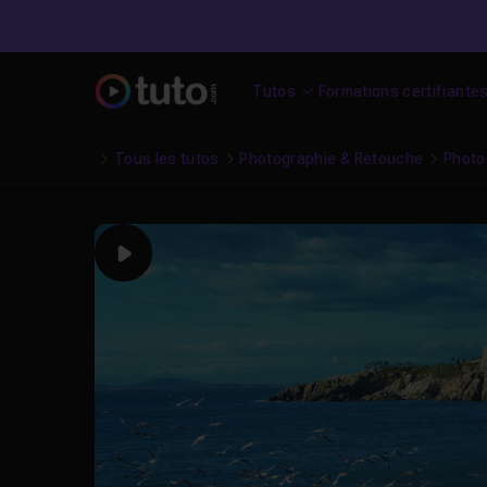
Tutos
Formations certifiante
Tous les tutos
Photographie & Retouche
Photo
Play