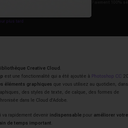
Paiement 100% sé
our plus tard
ibliothèque Creative Cloud
.
op
est une fonctionnalité qui a été ajoutée à
Photoshop CC
20
des éléments graphiques
que vous utilisez au quotidien, dan
aphiques, des styles de texte, de calque, des formes de
chronisée dans le Cloud d'Adobe.
ui va rapidement devenir
indispensable
pour
améliorer votr
in de temps important
.