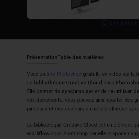
Enregistrer p
Présentation
Table des matières
Voici un
tuto Photoshop
gratuit
, en vidéo sur la
b
La
bibliothèque Creative Cloud
dans
Photosh
Elle permet de
synchroniser
et de
ré-utiliser 
vos documents. Vous pouvez ainsi ajouter des gr
pinceaux et des couleurs à une bibliothèque syn
La bibliothèque Creative Cloud est un élément q
workflow
sous Photoshop car elle propose un
ga