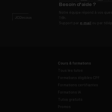
Besoin d’aide ?
Notre équipe répond à vos ques
16h.
Support par
e-mail
ou par télé
Cours & formations
Tous les tutos
Formations éligibles CPF
Formations certifiantes
Formations IA
Tutos gratuits
Promos