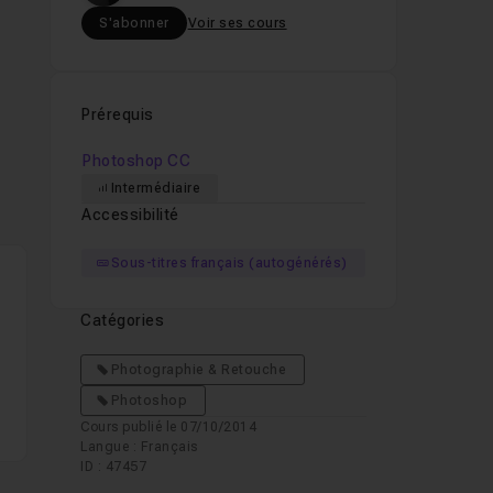
S'abonner
Voir ses cours
Prérequis
Photoshop CC
Intermédiaire
Accessibilité
Sous-titres français (autogénérés)
Catégories
Photographie & Retouche
Photoshop
Cours publié le 07/10/2014
Langue : Français
ID : 47457