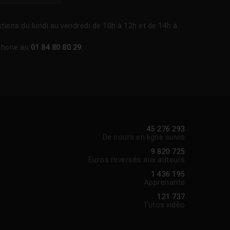
tions du lundi au vendredi de 10h à 12h et de 14h à
phone au
01 84 80 80 29
.
45 276 293
De cours en ligne suivis
9 820 725
Euros reversés aux auteurs
1 436 195
Apprenants
121 737
Tutos vidéo