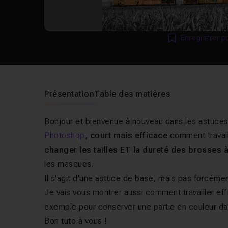
Enregistrer p
Présentation
Table des matières
Bonjour et bienvenue à nouveau dans les astuces
Photoshop
, court mais efficace
comment travail
changer les tailles ET la dureté des brosses à
les masques.
Il s'agit d'une astuce de base, mais pas forcém
Je vais vous montrer aussi comment travailler e
exemple pour conserver une partie en couleur da
Bon tuto à vous !