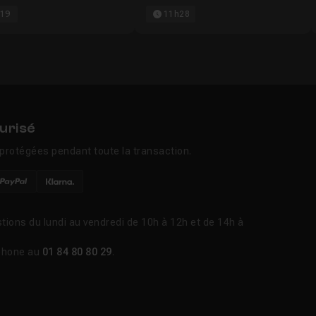
19
11h28
urisé
protégées pendant toute la transaction.
tions du lundi au vendredi de 10h à 12h et de 14h à
phone au
01 84 80 80 29
.