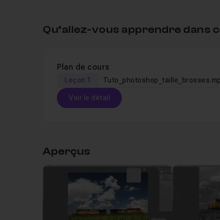
Qu’allez-vous apprendre dans c
Plan de cours
Leçon 1
Tuto_photoshop_taille_brosses.m
Voir le détail
Table des matières
Aperçus
Leçon 1
Tuto_photoshop_taille_brosses.mp