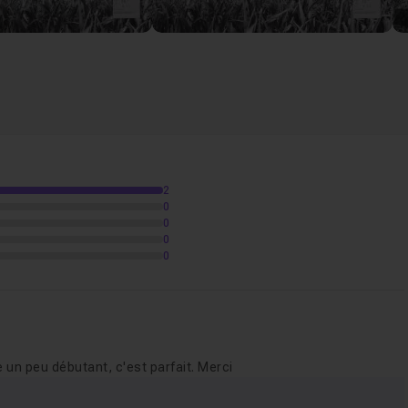
2
0
0
0
0
e un peu débutant, c'est parfait. Merci