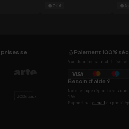
7h16
3h
eprises se
Paiement 100% séc
Vos données sont chiffrées et 
Besoin d’aide ?
Notre équipe répond à vos ques
16h.
Support par
e-mail
ou par télé