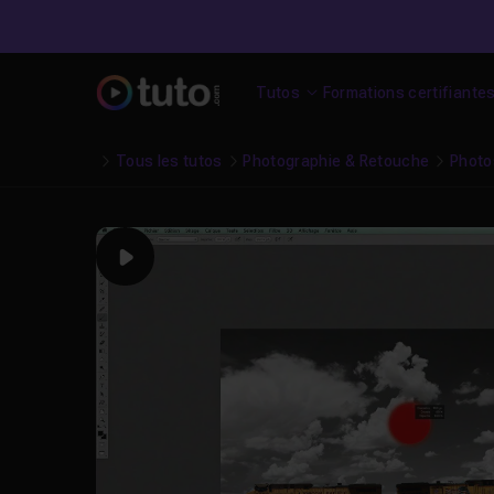
Tutos
Formations certifiante
Tous les tutos
Photographie & Retouche
Photo
Play