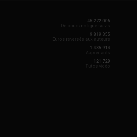
45 272 006
De cours en ligne suivis
9 819 355
Euros reversés aux auteurs
1 435 914
Apprenants
121 729
Tutos vidéo