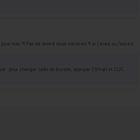
pour mac !!! Pas de donné sous windows !!! si j'avais su j'aurais
ue : pour changer taille de brosse, appuyer Ctrl+alt et CLIC