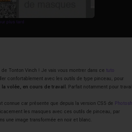
our plus tard
 de Tonton Vinch ! Je vais vous montrer dans ce
tuto
ler confortablement avec les outils de type pinceau, pour
 la volée, en cours de travail
. Parfait notamment pour travail
ent connue car présente que depuis la version CS5 de
Photos
fficacement les masques avec ces outils de pinceau, par
ns une image transformée en noir et blanc.