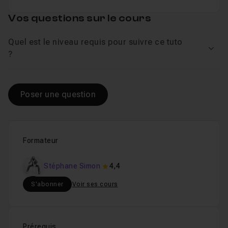
Vos questions sur le cours
Quel est le niveau requis pour suivre ce tuto
Voir
?
Poser une question
Formateur
Stéphane Simon
4,4
S'abonner
Voir ses cours
Prérequis