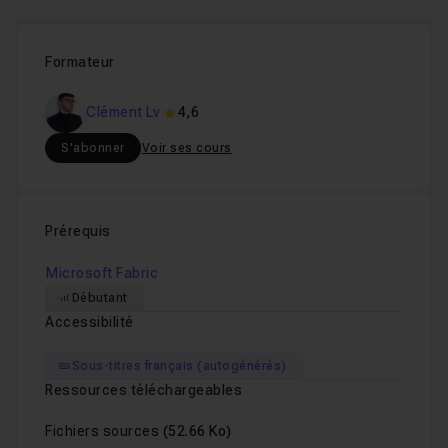
aujourd'hui.
Formateur
Clément Lv
4,6
S'abonner
Voir ses cours
Prérequis
Microsoft Fabric
Débutant
Accessibilité
Sous-titres français (autogénérés)
Ressources téléchargeables
Fichiers sources
(52.66 Ko)