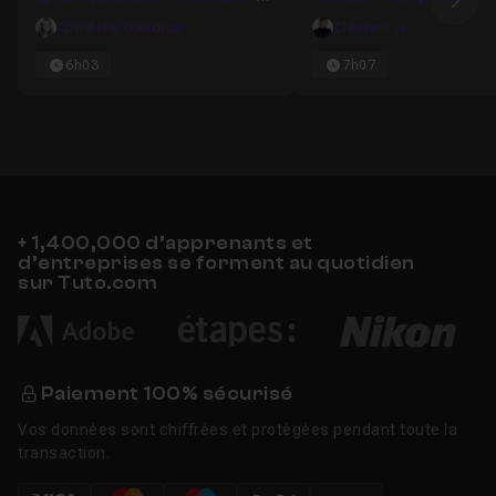
Ima
étapes
Christelle Gaudron
Clément Lv
6h03
7h07
+ 1,400,000 d’apprenants et
d’entreprises se forment au quotidien
sur Tuto.com
Paiement 100% sécurisé
Vos données sont chiffrées et protégées pendant toute la
transaction.