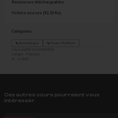
Ressources téléchargeables
Fichiers sources
(92.33 Ko)
Catégories
Bureautique
Power Platform
Cours publié le 02/06/2026
Langue : Français
ID : 219281
Ces autres cours pourraient vous
intéresser