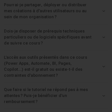
sur l'ensemble de la Power Platform.
Vue d'ensemble de l'architecture Power Platfor
Leçon 4
Pourrai-je partager, déployer ou distribuer
Vue d'ensemble de l'architecture Power Platfor
Leçon 5
mes créations à d’autres utilisateurs ou au
Que vous soyez
entrepreneur, analyste, chef de
Voir
sein de mon organisation ?
Tour d'horizon des fonctionnalités clés (Partie
Leçon 6
projet ou professionnel
cherchant à automatiser son
quotidien sans dépendre du développement traditionnel,
Synthèse et potentiel de la plateforme (Partie 
Leçon 7
Dois-je disposer de prérequis techniques
cette formation vous donne toutes les clés pour
particuliers ou de logiciels spécifiques avant
Voir
déployer vos propres outils et décupler votre
de suivre ce cours ?
Chapitre 2 : Power Apps – Créez vos Applications Mét
productivité.
Lancez-vous et reprenez le contrôle de
vos données dès aujourd'hui.
L’accès aux outils présentés dans ce cours
Chapitre 3 : Power Automate – Automatisez vos Tâch
(Power Apps, Automate, BI, Pages,
Voir
Copilot…) est-il gratuit ou existe-t-il des
contraintes d’abonnement ?
Chapitre 4 : Power Pages – Créez votre premier Site
Que faire si le tutoriel ne répond pas à mes
Chapitre 5 : Copilot Studio – Concevez vos Agents I
attentes ? Puis-je bénéficier d’un
Voir
remboursement ?
Chapitre 6 : Power BI – Analysez et Visualisez vos D