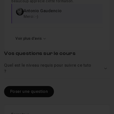
beaucoup apprécié cette formation.
Antonio Gaudencio
Merci :-)
Voir plus d'avis
Vos questions sur le cours
Quel est le niveau requis pour suivre ce tuto
Voir
?
Poser une question