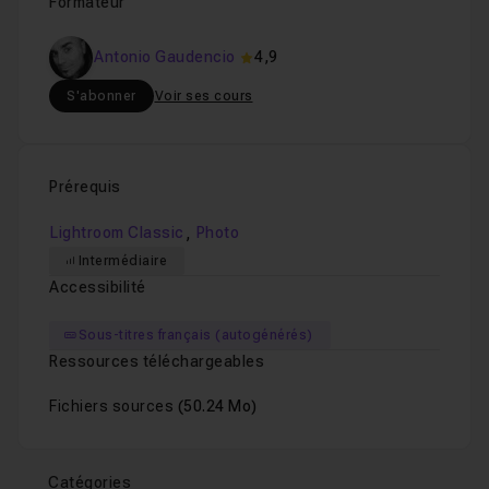
Formateur
Antonio Gaudencio
4,9
S'abonner
Voir ses cours
Prérequis
,
Lightroom Classic
Photo
Intermédiaire
Accessibilité
Sous-titres français (autogénérés)
Ressources téléchargeables
Fichiers sources
(50.24 Mo)
Catégories