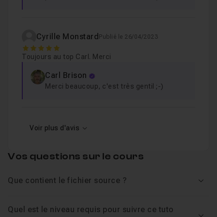
Cyrille Monstard
Publié le 26/04/2023
5
Toujours au top Carl. Merci
Carl Brison
Merci beaucoup, c'est très gentil ;-)
Voir plus d'avis
Vos questions sur le cours
Que contient le fichier source ?
Voir
Quel est le niveau requis pour suivre ce tuto