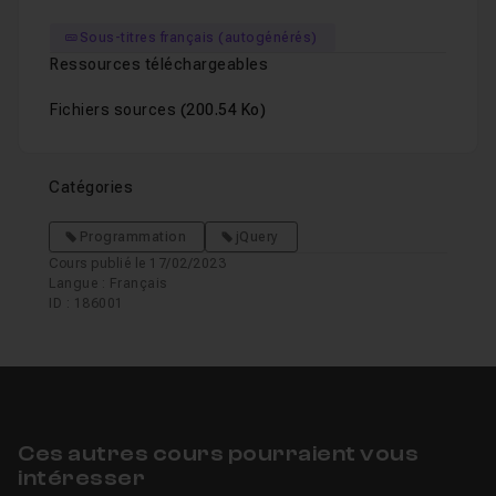
Sous-titres français (autogénérés)
Ressources téléchargeables
Fichiers sources
(200.54 Ko)
Catégories
Programmation
jQuery
Cours publié le 17/02/2023
Langue : Français
ID : 186001
Ces autres cours pourraient vous
intéresser