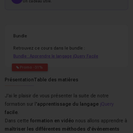
Un cadeau utile.
Bundle
Retrouvez ce cours dans le bundle :
Bundle : Apprendre le langage jQuery Facile
Promo -31%
Présentation
Table des matières
J'ai le plaisir de vous présenter la suite de notre
formation sur l
'apprentissage du langage
jQuery
facile
.
Dans cette
formation en vidéo
nous allons apprendre à
maîtriser les différentes méthodes d'événements