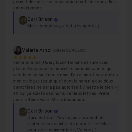
permet de mettre en application toute les nouvelles
connaissance.
Carl Brison
Merci beaucoup, c'est très gentil ;-)
Valérie Arno
Publié le 22/05/2023
5
3ème volet de jQuery facile terminé et suivi avec
plaisir. Beaucoup de nouvelles connaissances qui
vont bien servir. Pour le nom d'au moins 4 caractères
mon collègue (asiatique) dont le nom n'a que deux
caractères ne sera pas autorisé à y mettre le sien :-)
eh oui ça existe des noms de deux lettres. Prête
pour le 4ème volet. Merci beaucoup.
Carl Brison
Oui c'est vrai ! Pas toujours évident de
limiter le bon nombre de caractères ! Merci
pour votre commentaire, Valérie ;-)