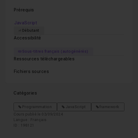
Prérequis
JavaScript
Débutant
Accessibilité
Sous-titres français (autogénérés)
Ressources téléchargeables
Fichiers sources
Catégories
Programmation
JavaScript
framework
Cours publié le 03/09/2024
Langue : Français
ID : 198121