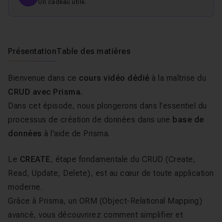
Un cadeau utile.
Présentation
Table des matières
Bienvenue dans ce
cours vidéo dédié
à la maîtrise du
CRUD avec Prisma.
Dans cet épisode, nous plongerons dans l'essentiel du
processus de création de données dans une
base de
données
à l'aide de Prisma.
Le
CREATE
, étape fondamentale du CRUD (Create,
Read, Update, Delete), est au cœur de toute application
moderne.
Grâce à Prisma, un ORM (Object-Relational Mapping)
avancé, vous découvrirez comment simplifier et