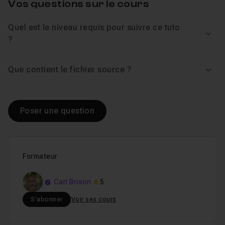
Vos questions sur le cours
Quel est le niveau requis pour suivre ce tuto
Voir
?
Que contient le fichier source ?
Voir
Poser une question
Formateur
Carl Brison
5
S'abonner
Voir ses cours