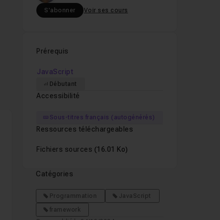
S'abonner
Voir ses cours
Prérequis
JavaScript
Débutant
Accessibilité
Sous-titres français (autogénérés)
Ressources téléchargeables
Fichiers sources
(16.01 Ko)
Catégories
Programmation
JavaScript
framework