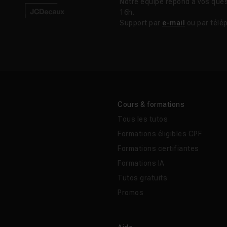
Notre équipe répond à vos ques
16h.
Support par
e-mail
ou par télé
Cours & formations
Tous les tutos
Formations éligibles CPF
Formations certifiantes
Formations IA
Tutos gratuits
Promos