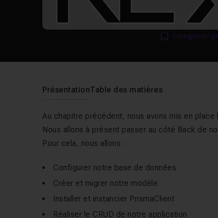
Enregistrer p
Présentation
Table des matières
Au chapitre précédent, nous avons mis en place
Nous allons à présent passer au côté Back de not
Pour cela, nous allons :
Configurer notre base de données
Créer et migrer notre modèle
Installer et instancier PrismaClient
Réaliser le CRUD de notre application